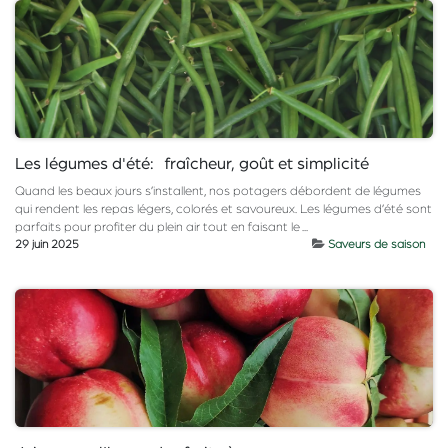
Les légumes d'été: fraîcheur, goût et simplicité
Quand les beaux jours s’installent, nos potagers débordent de légumes
qui rendent les repas légers, colorés et savoureux. Les légumes d’été sont
parfaits pour profiter du plein air tout en faisant le ...
29 juin 2025
Saveurs de saison