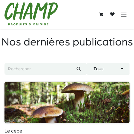
Se rendre au contenu
Nos dernières publications
Tous
Le cèpe