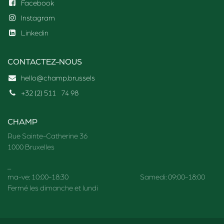
Facebook
Instagram
Linkedin
CONTACTEZ-NOUS
hello@champ.brussels
+32 (2) 511
74 98
CHAMP
Rue Sainte-Catherine 36
1000 Bruxelles
_
ma-ve: 10:00-18:30 Samedi: 09:00-18:00
Fermé les dimanche et lundi