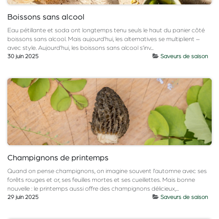
Boissons sans alcool
Eau pétillante et soda ont longtemps tenu seuls le haut du panier côté
boissons sans alcool. Mais aujourd’hui, les alternatives se multiplient –
avec style. Aujourd’hui, les boissons sans alcool s’inv...
30 juin 2025
Saveurs de saison
Champignons de printemps
Quand on pense champignons, on imagine souvent l’automne avec ses
forêts rouges et or, ses feuilles mortes et ses cueillettes. Mais bonne
nouvelle : le printemps aussi offre des champignons délicieux,...
29 juin 2025
Saveurs de saison