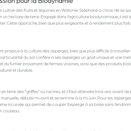
assion pour la Biodynamie
 cultive des fruits et légumes en Wallonie. Stéphane a choisi de se sp
on un hectare de terre. Engagé dans l’agriculture biodynamique, il est l
er. Cette approche, bien que plus exigeante et à rendement plus faibl
 propice à la culture des asperges, bien que plus difficile à travailler
articularité du sol confère à ses asperges un goût unique et une meil
t du fumier provenant de fermes voisines, ainsi que des produits bio
naturel et durable.
terre des "griffes" ou racines, et il faut attendre trois ans avant de
t manuelle, débute mi-avril et se termine à la mi-juin. Pour les asperge
lame incurvée qui permet de couper l’asperge à sa base sans l’endom
un couteau.