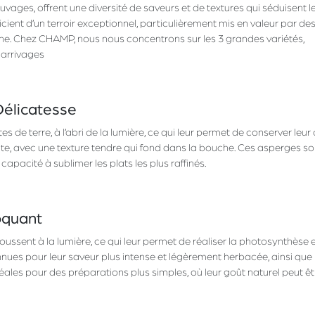
uvages, offrent une diversité de saveurs et de textures qui séduisent l
cient d’un terroir exceptionnel, particulièrement mis en valeur par de
 Chez CHAMP, nous nous concentrons sur les 3 grandes variétés,
 arrivages
Délicatesse
 de terre, à l’abri de la lumière, ce qui leur permet de conserver leur
ate, avec une texture tendre qui fond dans la bouche. Ces asperges so
 capacité à sublimer les plats les plus raffinés.
oquant
ussent à la lumière, ce qui leur permet de réaliser la photosynthèse 
onnues pour leur saveur plus intense et légèrement herbacée, ainsi que
éales pour des préparations plus simples, où leur goût naturel peut êt