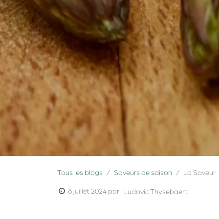
Tous les blogs
Saveurs de saison
La Saveur
8 juillet 2024
par
Ludovic Thysebaert