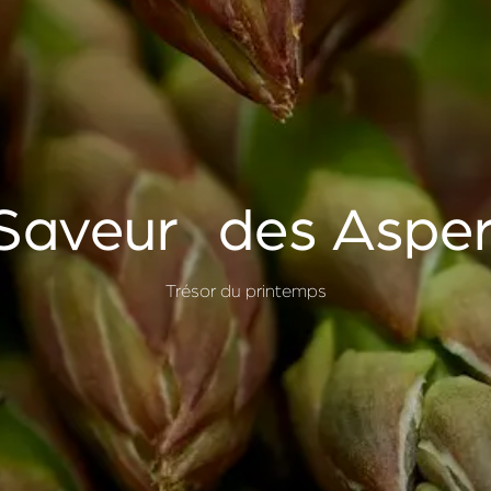
Saveur des Aspe
Trésor du printemps