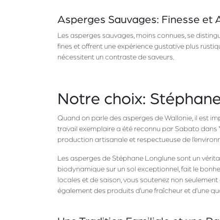
Asperges Sauvages: Finesse et
Les asperges sauvages, moins connues, se distingue
fines et offrent une expérience gustative plus rusti
nécessitent un contraste de saveurs.
Notre choix: Stéphan
Quand on parle des asperges de Wallonie, il est i
travail exemplaire a été reconnu par Sabato dans "
production artisanale et respectueuse de l’enviro
Les asperges de Stéphane Longlune sont un véritable
biodynamique sur un sol exceptionnel, fait le bonh
locales et de saison, vous soutenez non seuleme
également des produits d’une fraîcheur et d’une qu