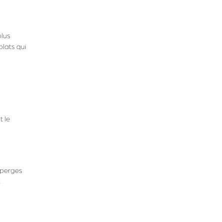
plus
plats qui
 le
sperges
z