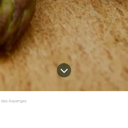
 des Asperges