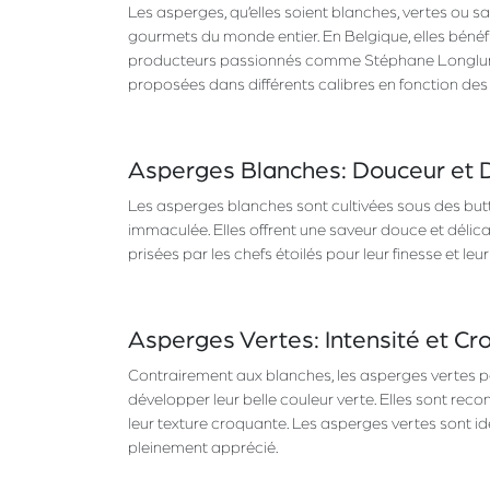
Les asperges, qu’elles soient blanches, vertes ou sa
gourmets du monde entier. En Belgique, elles bénéfi
producteurs passionnés comme Stéphane Longlune.
proposées dans différents calibres en fonction des
Asperges Blanches: Douceur et 
Les asperges blanches sont cultivées sous des buttes
immaculée. Elles offrent une saveur douce et délic
prisées par les chefs étoilés pour leur finesse et leur
Asperges Vertes: Intensité et Cr
Contrairement aux blanches, les asperges vertes po
développer leur belle couleur verte. Elles sont rec
leur texture croquante. Les asperges vertes sont id
pleinement apprécié.