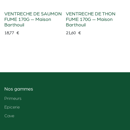
VENTRECHE DE SAUMON
VENTRECHE DE THON
FUME 170G — Maison
FUME 170G — Maison
Barthouil
Barthouil
18,77
€
21,60
€
Nos gammes
Primeurs
Epicerie
Cave