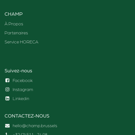
CHAMP
À Propos
Partenaires
Service HORECA
Suivez-nous
Facebook
Instagram
Linkedin
CONTACTEZ-NOUS
hello@champ.brussels
+32 (2) 511
74 98