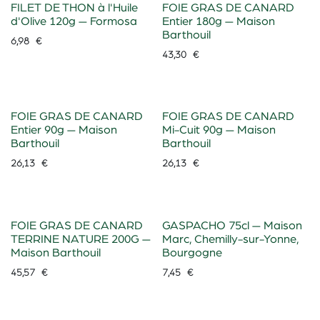
FILET DE THON à l'Huile
FOIE GRAS DE CANARD
d'Olive 120g — Formosa
Entier 180g — Maison
Barthouil
6,98
€
43,30
€
FOIE GRAS DE CANARD
FOIE GRAS DE CANARD
Entier 90g — Maison
Mi-Cuit 90g — Maison
Barthouil
Barthouil
26,13
€
26,13
€
FOIE GRAS DE CANARD
GASPACHO 75cl — Maison
TERRINE NATURE 200G —
Marc, Chemilly-sur-Yonne,
Maison Barthouil
Bourgogne
45,57
€
7,45
€