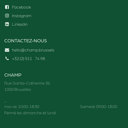
Facebook
Instagram
Linkedin
CONTACTEZ-NOUS
hello@champ.brussels
+32 (2) 511
74 98
CHAMP
Rue Sainte-Catherine 36
1000 Bruxelles
_
ma-ve: 10:00-18:30 Samedi: 09:00-18:00
Fermé les dimanche et lundi