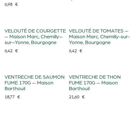
6,98
€
VELOUTÉ DE COURGETTE
VELOUTÉ DE TOMATES —
— Maison Marc, Chemilly—
Maison Marc, Chemilly-sur-
sur—Yonne, Bourgogne
Yonne, Bourgogne
6,42
€
6,42
€
VENTRECHE DE SAUMON
VENTRECHE DE THON
FUME 170G — Maison
FUME 170G — Maison
Barthouil
Barthouil
18,77
€
21,60
€