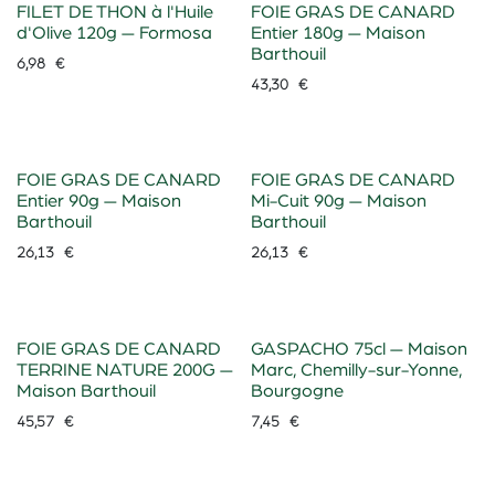
FILET DE THON à l'Huile
FOIE GRAS DE CANARD
d'Olive 120g — Formosa
Entier 180g — Maison
Barthouil
6,98
€
43,30
€
FOIE GRAS DE CANARD
FOIE GRAS DE CANARD
Entier 90g — Maison
Mi-Cuit 90g — Maison
Barthouil
Barthouil
26,13
€
26,13
€
FOIE GRAS DE CANARD
GASPACHO 75cl — Maison
TERRINE NATURE 200G —
Marc, Chemilly-sur-Yonne,
Maison Barthouil
Bourgogne
45,57
€
7,45
€