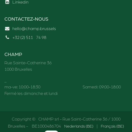
Linkedin
CONTACTEZ-NOUS
hello@champ.brussels
+32 (2) 511
74 98
CHAMP
Rue Sainte-Catherine 36
1000 Bruxelles
_
ma-ve: 10:00-18:30 Samedi: 09:00-18:00
Fermé les dimanche et lundi
Copyright © CHAMP srl - Rue Saint-Catherine 36 / 1000
Bruxelles - BE1000486704
Nederlands (BE)
|
Français (BE)