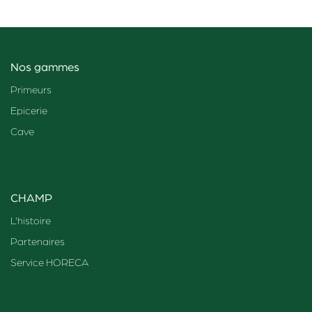
Nos gammes
Primeurs
Epicerie
Cave
CHAMP
L'histoire
Partenaires
Service HORECA