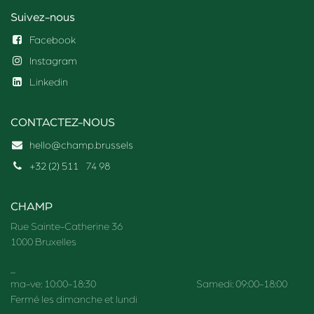
Suivez-nous
Facebook
Instagram
Linkedin
CONTACTEZ-NOUS
hello@champ.brussels
+32 (2) 511
74 98
CHAMP
Rue Sainte-Catherine 36
1000 Bruxelles
_
ma-ve: 10:00-18:30 Samedi: 09:00-18:00
Fermé les dimanche et lundi