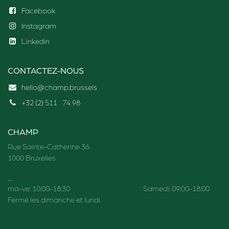
Facebook
Instagram
Linkedin
CONTACTEZ-NOUS
hello@champ.brussels
+32 (2) 511
74 98
CHAMP
Rue Sainte-Catherine 36
1000 Bruxelles
_
ma-ve: 10:00-18:30 Samedi: 09:00-18:00
Fermé les dimanche et lundi