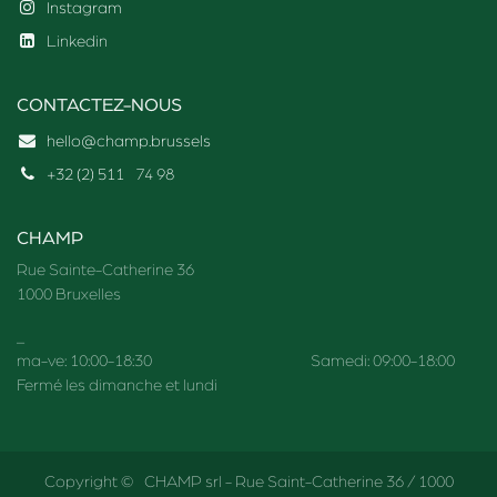
Instagram
Linkedin
CONTACTEZ-NOUS
hello@champ.brussels
+32 (2) 511
74 98
CHAMP
Rue Sainte-Catherine 36
1000 Bruxelles
_
ma-ve: 10:00-18:30 Samedi: 09:00-18:00
Fermé les dimanche et lundi
Copyright © CHAMP srl - Rue Saint-Catherine 36 / 1000