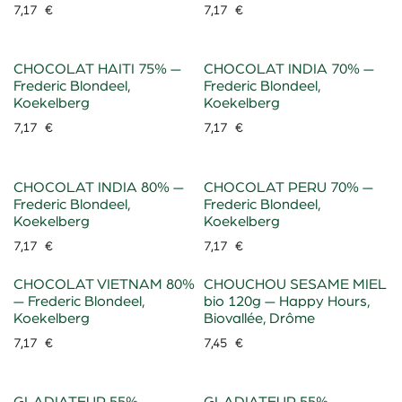
7,17
€
7,17
€
CHOCOLAT HAITI 75% —
CHOCOLAT INDIA 70% —
Frederic Blondeel,
Frederic Blondeel,
Koekelberg
Koekelberg
7,17
€
7,17
€
CHOCOLAT INDIA 80% —
CHOCOLAT PERU 70% —
Frederic Blondeel,
Frederic Blondeel,
Koekelberg
Koekelberg
7,17
€
7,17
€
CHOCOLAT VIETNAM 80%
CHOUCHOU SESAME MIEL
— Frederic Blondeel,
bio 120g — Happy Hours,
Koekelberg
Biovallée, Drôme
7,17
€
7,45
€