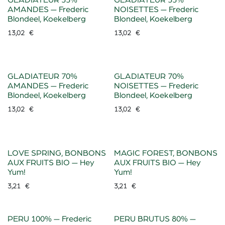
GLADIATEUR 55%
GLADIATEUR 55%
AMANDES — Frederic
NOISETTES — Frederic
Blondeel, Koekelberg
Blondeel, Koekelberg
13,02
€
13,02
€
GLADIATEUR 70%
GLADIATEUR 70%
AMANDES — Frederic
NOISETTES — Frederic
Blondeel, Koekelberg
Blondeel, Koekelberg
13,02
€
13,02
€
LOVE SPRING, BONBONS
MAGIC FOREST, BONBONS
AUX FRUITS BIO — Hey
AUX FRUITS BIO — Hey
Yum!
Yum!
3,21
€
3,21
€
PERU 100% — Frederic
PERU BRUTUS 80% —