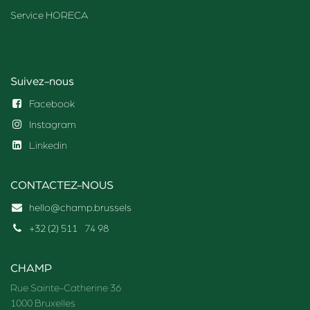
Service HORECA
Suivez-nous
Facebook
Instagram
Linkedin
CONTACTEZ-NOUS
hello@champ.brussels
+32 (2) 511
74 98
CHAMP
Rue Sainte-Catherine 36
1000 Bruxelles