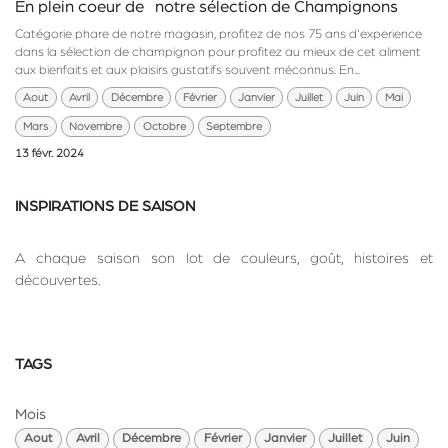
En plein coeur de notre sélection de Champignons
Catégorie phare de notre magasin, profitez de nos 75 ans d'experience
dans la sélection de champignon pour profitez au mieux de cet aliment
aux bienfaits et aux plaisirs gustatifs souvent méconnus. En...
Aout
Avril
Décembre
Février
Janvier
Juillet
Juin
Mai
Mars
Novembre
Octobre
Septembre
13 févr. 2024
INSPIRATIONS DE SAISON
A chaque saison son lot de couleurs, goût, histoires et
découvertes.
TAGS
Mois
Aout
Avril
Décembre
Février
Janvier
Juillet
Juin