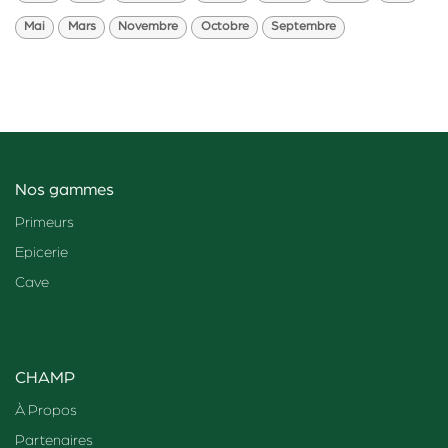
Mai
Mars
Novembre
Octobre
Septembre
Nos gammes
Primeurs
Epicerie
Cave
CHAMP
À Propos
Partenaires