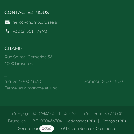
CONTACTEZ-NOUS
hello@champ.brussels
+32 (2) 511
74 98
CHAMP
Rue Sainte-Catherine 36
1000 Bruxelles
_
ma-ve: 10:00-18:30 Samedi: 09:00-18:00
Fermé les dimanche et lundi
Copyright © CHAMP srl - Rue Saint-Catherine 36 / 1000
Bruxelles - BE1000486704
Nederlands (BE)
|
Français (BE)
Généré par
- Le #1
Open Source eCommerce