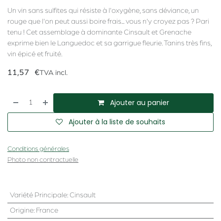
Un vin sans sulfites qui résiste à l'oxygène, sans déviance, un
rouge que l'on peut aussi boire frais... vous n'y croyez pas ? Pari
tenu ! Cet assemblage à dominante Cinsault et Grenache
exprime bien le Languedoc et sa garrigue fleurie. Tanins très fins,
vin épicé et fruité.
11,57
€
TVA incl.
Ajouter au panier
Ajouter à la liste de souhaits
Conditions générales
Photo non contractuelle
Variété Principale
:
Cinsault
Origine
:
France