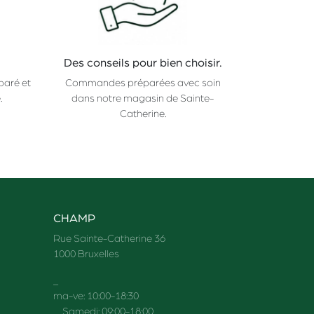
Des conseils pour bien choisir.
paré et
Commandes préparées avec soin
.
dans notre magasin de Sainte-
Catherine.
CHAMP
Rue Sainte-Catherine 36
1000 Bruxelles
_
ma-ve: 10:00-18:30
Samedi: 09:00-18:00