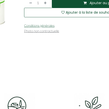
Ajouter au 
Ajouter à la liste de souha
Conditions générales
Photo non contractuelle