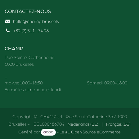
CONTACTEZ-NOUS
hello@champ.brussels
+32 (2) 511
74 98
CHAMP
Rue Sainte-Catherine 36
1000 Bruxelles
_
ma-ve: 10:00-18:30 Samedi: 09:00-18:00
Fermé les dimanche et lundi
Copyright © CHAMP srl - Rue Saint-Catherine 36 / 1000
Bruxelles - BE1000486704
Nederlands (BE)
|
Français (BE)
Généré par
- Le #1
Open Source eCommerce