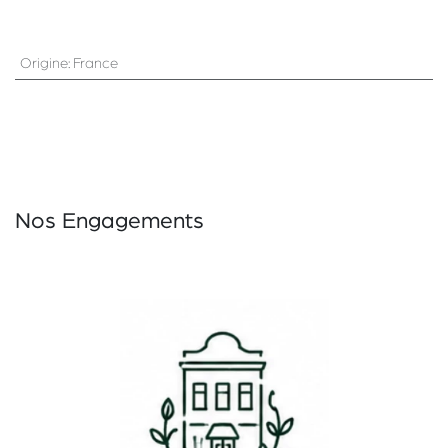
Origine
:
France
Nos Engagements