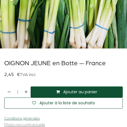
OIGNON JEUNE en Botte — France
2,45
€
TVA incl.
Ajouter au panier
Ajouter à la liste de souhaits
Conditions générales
Photo non contractuelle