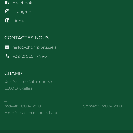
Facebook
Instagram
Linkedin
CONTACTEZ-NOUS
hello@champ.brussels
+32 (2) 511
74 98
CHAMP
Rue Sainte-Catherine 36
1000 Bruxelles
_
ma-ve: 10:00-18:30 Samedi: 09:00-18:00
Fermé les dimanche et lundi