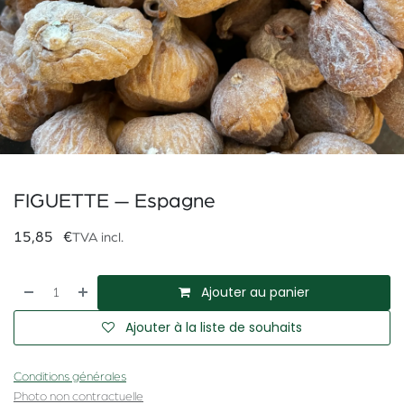
FIGUETTE — Espagne
15,85
€
TVA incl.
Ajouter au panier
Ajouter à la liste de souhaits
Conditions générales
Photo non contractuelle