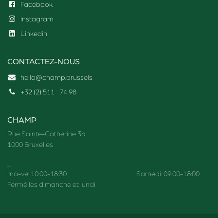
Facebook
Instagram
Linkedin
CONTACTEZ-NOUS
hello@champ.brussels
+32 (2) 511
74 98
CHAMP
Rue Sainte-Catherine 36
1000 Bruxelles
_
ma-ve: 10:00-18:30 Samedi: 09:00-18:00
Fermé les dimanche et lundi