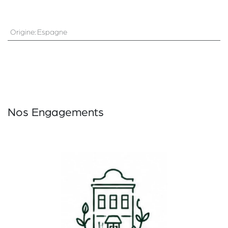
Origine
:
Espagne
Nos Engagements