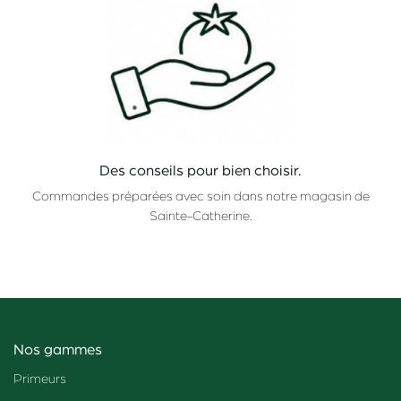
Des conseils pour bien choisir.
Commandes préparées avec soin dans notre magasin de
Sainte-Catherine.
Nos gammes
Primeurs