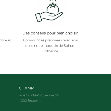
Des conseils pour bien choisir.
paré et
Commandes préparées avec soin
.
dans notre magasin de Sainte-
Catherine.
CHAMP
Rue Sainte-Catherine 36
1000 Bruxelles
_