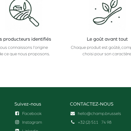
s producteurs identifiés
Le goût avant tout
ous connaissons l'origine
Chaque produit est goûté, com
de ce que nous proposons.
choisi pour son caractère
Suivez-nous
CONTACTEZ-NOUS
Facebook
hello@champ.brussels
Instagram
+32 (2) 511
74 98