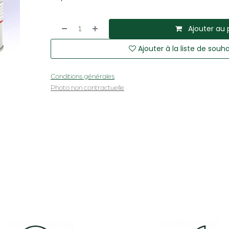
Ajouter au 
Ajouter à la liste de souha
Conditions générales
Photo non contractuelle