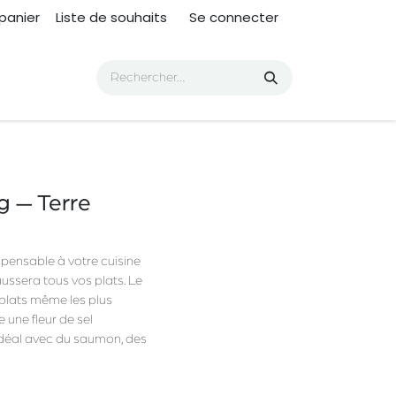
panier
Liste de souhaits
Se connecter
 — Terre
pensable à votre cuisine
ussera tous vos plats. Le
s plats même les plus
 une fleur de sel
 idéal avec du saumon, des