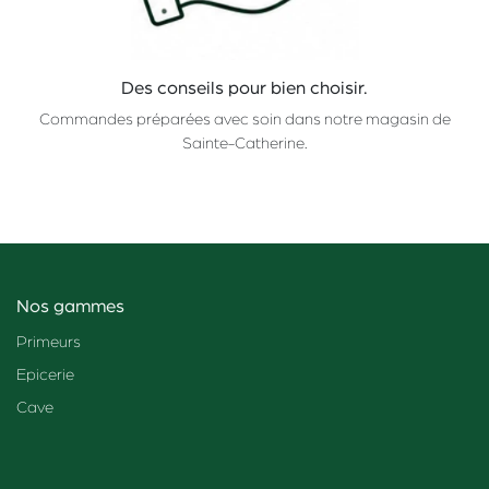
Des conseils pour bien choisir.
Commandes préparées avec soin dans notre magasin de
Sainte-Catherine.
Nos gammes
Primeurs
Epicerie
Cave