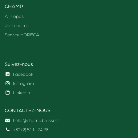
CHAMP
À Propos
Partenaires
Service HORECA
Suivez-nous
Facebook
Instagram
Linkedin
CONTACTEZ-NOUS
hello@champ.brussels
+32 (2) 511
74 98