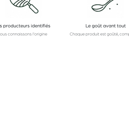
s producteurs identifiés
Le goût avant tout
ous connaissons l'origine
Chaque produit est goûté, com
de ce que nous proposons.
choisi pour son caractère
Suivez-nous
CONTACTEZ-NOUS
Facebook
hello@champ.brussels
Instagram
+32 (2) 511
74 98
Linkedin