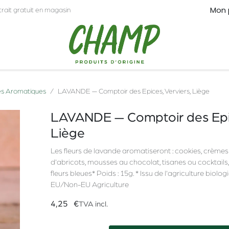
Mon 
trait gratuit en magasin
CT
PRO
s Aromatiques
LAVANDE — Comptoir des Epices, Verviers, Liège
LAVANDE — Comptoir des Epic
Liège
Les fleurs de lavande aromatiseront : cookies, crèmes
d'abricots, mousses au chocolat, tisanes ou cocktails, .
fleurs bleues* Poids : 15g. * Issu de l'agriculture bi
EU/Non-EU Agriculture
4,25
€
TVA incl.