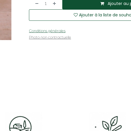
Ajouter au 
Ajouter à la liste de souha
Conditions générales
Photo non contractuelle