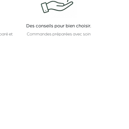
Des conseils pour bien choisir.
paré et
Commandes préparées avec soin
.
dans notre magasin de Sainte-
Catherine.
CHAMP
Rue Sainte-Catherine 36
1000 Bruxelles
_
ma-ve: 10:00-18:30
Samedi: 09:00-18:00