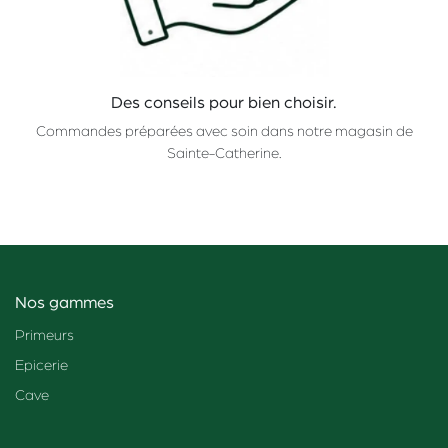
Des conseils pour bien choisir.
Commandes préparées avec soin dans notre magasin de
Sainte-Catherine.
Nos gammes
Primeurs
Epicerie
Cave