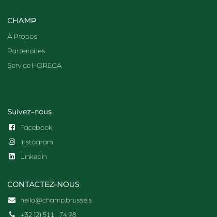
CHAMP
À Propos
Partenaires
Service HORECA
Suivez-nous
Facebook
Instagram
Linkedin
CONTACTEZ-NOUS
hello@champ.brussels
+32 (2) 511
74 98