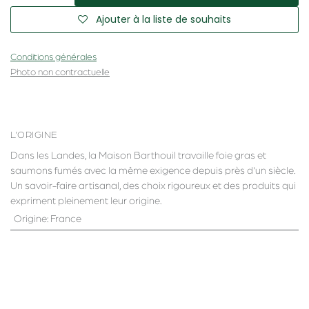
Ajouter à la liste de souhaits
Conditions générales
Photo non contractuelle
L'ORIGINE
Dans les Landes, la Maison Barthouil travaille foie gras et
saumons fumés avec la même exigence depuis près d'un siècle.
Un savoir-faire artisanal, des choix rigoureux et des produits qui
expriment pleinement leur origine.
Origine
:
France