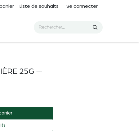
panier
Liste de souhaits
Se connecter
ÈRE 25G —
panier
its