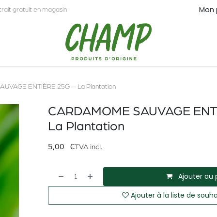
Mon 
trait gratuit en magasin
CT
PRO
VAGE ENTIÈRE 25G — La Plantation
CARDAMOME SAUVAGE ENTI
La Plantation
5,00
€
TVA incl.
Ajouter au 
Ajouter à la liste de souha