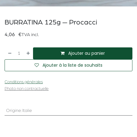
BURRATINA 125g — Procacci
4,06
€
TVA incl.
Ajouter au panier
Ajouter à la liste de souhaits
Conditions générales
Photo non contractuelle
Origine
:
Italie