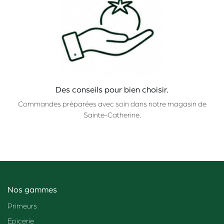
Des conseils pour bien choisir.
Commandes préparées avec soin dans notre magasin de
Sainte-Catherine.
Nos gammes
Primeurs
Epicerie