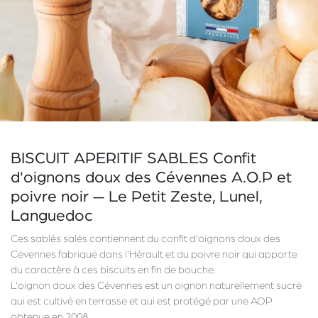
BISCUIT APERITIF SABLES Confit
d'oignons doux des Cévennes A.O.P et
poivre noir — Le Petit Zeste, Lunel,
Languedoc
Ces sablés salés contiennent du confit d'oignons doux des
Cévennes fabriqué dans l'Hérault et du poivre noir qui apporte
du caractère à ces biscuits en fin de bouche.
L'oignon doux des Cévennes est un oignon naturellement sucré
qui est cultivé en terrasse et qui est protégé par une AOP
obtenue en 2008.