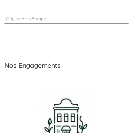
Origine
:
Hors Europe
Nos Engagements