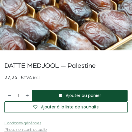
DATTE MEDJOOL — Palestine
27,26
€
TVA incl.
Ajouter au panier
Ajouter à la liste de souhaits
Conditions générales
Photo non contractuelle