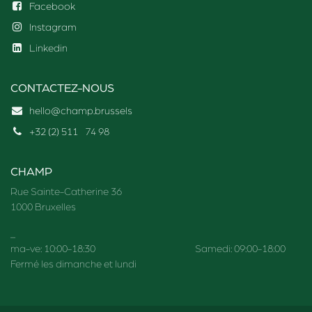
Facebook
Instagram
Linkedin
CONTACTEZ-NOUS
hello@champ.brussels
+32 (2) 511
74 98
CHAMP
Rue Sainte-Catherine 36
1000 Bruxelles
_
ma-ve: 10:00-18:30 Samedi: 09:00-18:00
Fermé les dimanche et lundi