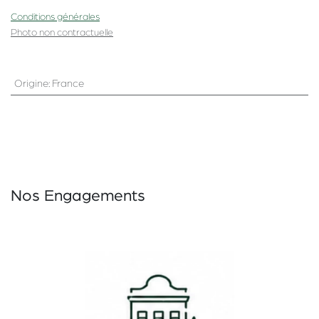
Conditions générales
Photo non contractuelle
Origine
:
France
Nos Engagements