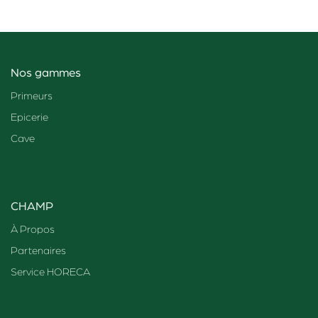
Nos gammes
Primeurs
Epicerie
Cave
CHAMP
À Propos
Partenaires
Service HORECA