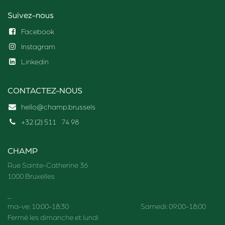
Suivez-nous
Facebook
Instagram
Linkedin
CONTACTEZ-NOUS
hello@champ.brussels
+32 (2) 511
74 98
CHAMP
Rue Sainte-Catherine 36
1000 Bruxelles
_
ma-ve: 10:00-18:30 Samedi: 09:00-18:00
Fermé les dimanche et lundi