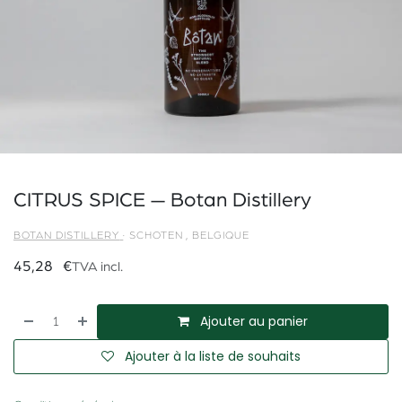
CITRUS SPICE — Botan Distillery
BOTAN DISTILLERY
·
SCHOTEN
,
BELGIQUE
45,28
€
TVA incl.
Ajouter au panier
Ajouter à la liste de souhaits