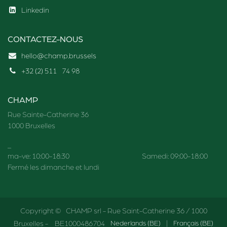
Linkedin
CONTACTEZ-NOUS
hello@champ.brussels
+32 (2) 511
74 98
CHAMP
Rue Sainte-Catherine 36
1000 Bruxelles
_
ma-ve: 10:00-18:30 Samedi: 09:00-18:00
Fermé les dimanche et lundi
Copyright © CHAMP srl - Rue Saint-Catherine 36 / 1000
Bruxelles - BE1000486704
Nederlands (BE)
|
Français (BE)