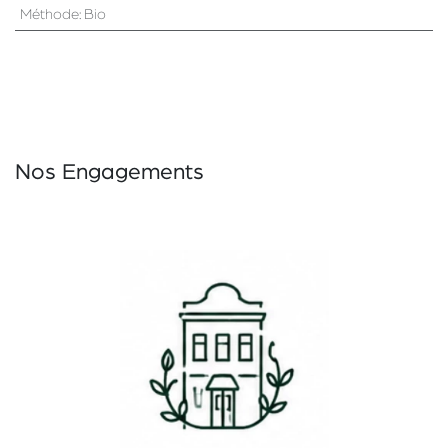
Méthode
:
Bio
Nos Engagements