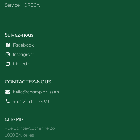
Service HORECA
Suivez-nous
Facebook
Instagram
Linkedin
CONTACTEZ-NOUS
hello@champ.brussels
+32 (2) 511
74 98
CHAMP
Rue Sainte-Catherine 36
1000 Bruxelles