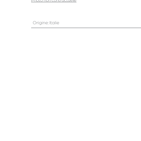
Photo non contractuelle
Origine
:
Italie