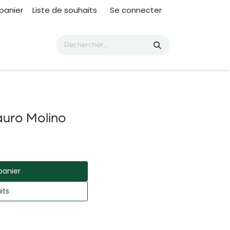
panier
Liste de souhaits
Se connecter
uro Molino
panier
its