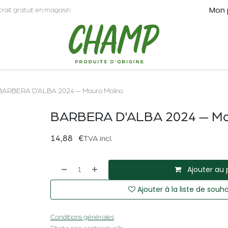
Mon 
trait gratuit en magasin
CT
PRO
BARBERA D'ALBA 2024 — Mauro Molino
BARBERA D'ALBA 2024 — Ma
14,88
€
TVA incl.
Ajouter au 
Ajouter à la liste de souha
Conditions générales