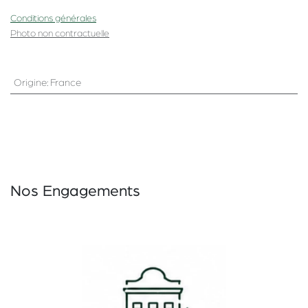
Conditions générales
Photo non contractuelle
Origine
:
France
Nos Engagements