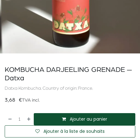
KOMBUCHA DARJEELING GRENADE —
Datxa
Datxa Kombucha. Country of origin: France.
3,68
€
TVA incl.
Ajouter au panier
Ajouter à la liste de souhaits