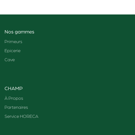
Nos gammes
Primeurs
Epicerie
Cave
CHAMP
À Propos
Partenaires
Service HORECA