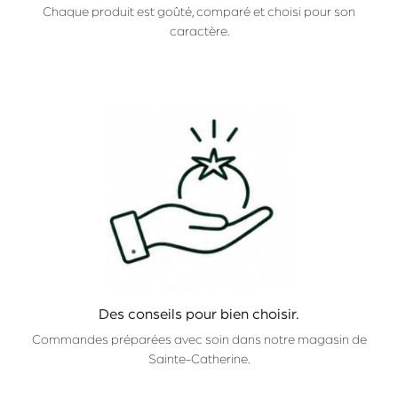
Chaque produit est goûté, comparé et choisi pour son
caractère.
Des conseils pour bien choisir.
Commandes préparées avec soin dans notre magasin de
Sainte-Catherine.