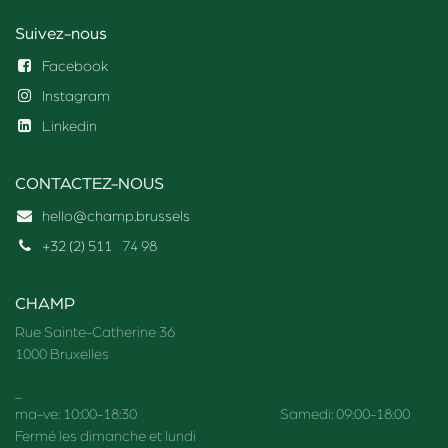
Suivez-nous
Facebook
Instagram
Linkedin
CONTACTEZ-NOUS
hello@champ.brussels
+32 (2) 511
74 98
CHAMP
Rue Sainte-Catherine 36
1000 Bruxelles
_
ma-ve: 10:00-18:30 Samedi: 09:00-18:00
Fermé les dimanche et lundi