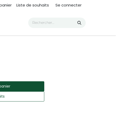
panier
Liste de souhaits
Se connecter
panier
its