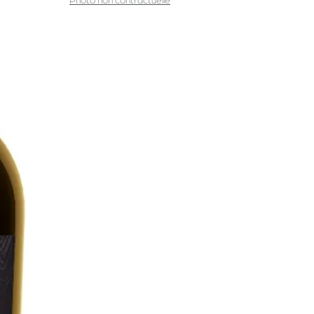
Photo non contractuelle