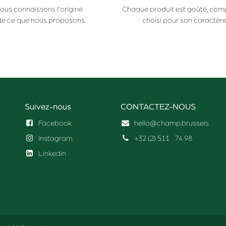
ous connaissons l'origine
Chaque produit est goûté, com
de ce que nous proposons.
choisi pour son caractère
Suivez-nous
CONTACTEZ-NOUS
Facebook
hello@champ.brussels
Instagram
+32 (2) 511
74 98
Linkedin