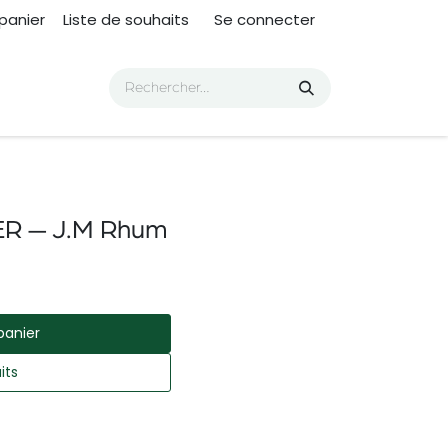
panier
Liste de souhaits
Se connecter
R — J.M Rhum
panier
its