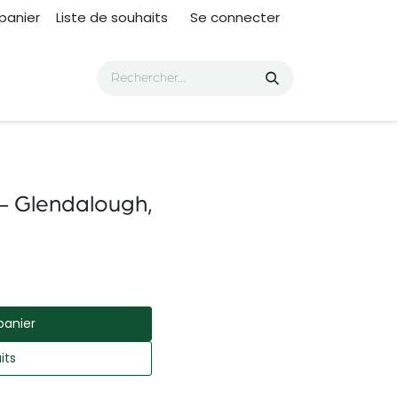
panier
Liste de souhaits
Se connecter
Glendalough,
panier
its