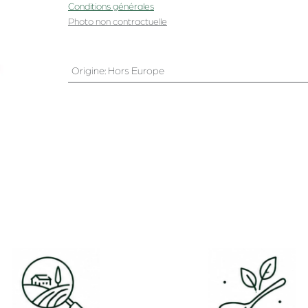
Conditions générales
Photo non contractuelle
Origine
:
Hors Europe