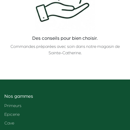
Des conseils pour bien choisir.
Commandes préparées avec soin dans notre magasin de
Sainte-Catherine.
Nos gammes
Primeurs
Epicerie
Cave