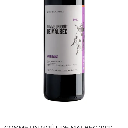
COMME UN GOÛT DE MALBEC 2021 —