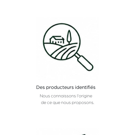
Des producteurs identifiés
Nous connaissons l'origine
de ce que nous proposons.