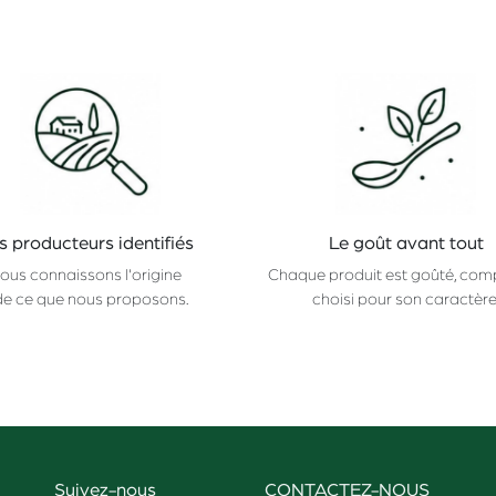
s producteurs identifiés
Le goût avant tout
ous connaissons l'origine
Chaque produit est goûté, com
de ce que nous proposons.
choisi pour son caractère
Suivez-nous
CONTACTEZ-NOUS