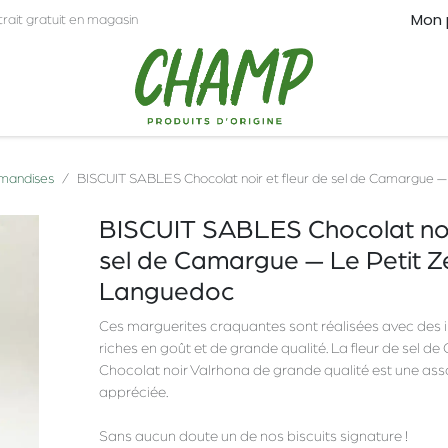
Mon 
trait gratuit en magasin
CT
PRO
rmandises
BISCUIT SABLES Chocolat noir et fleur de sel de Camargue — 
BISCUIT SABLES Chocolat noir
sel de Camargue — Le Petit Ze
Languedoc
Ces marguerites craquantes sont réalisées avec des 
riches en goût et de grande qualité. La fleur de sel 
Chocolat noir Valrhona de grande qualité est une asso
appréciée.
Sans aucun doute un de nos biscuits signature !