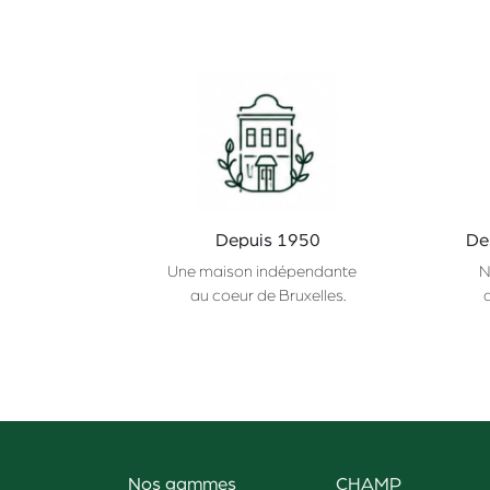
Depuis 1950
De
Une maison indépendante
N
au coeur de Bruxelles.
Nos gammes
CHAMP