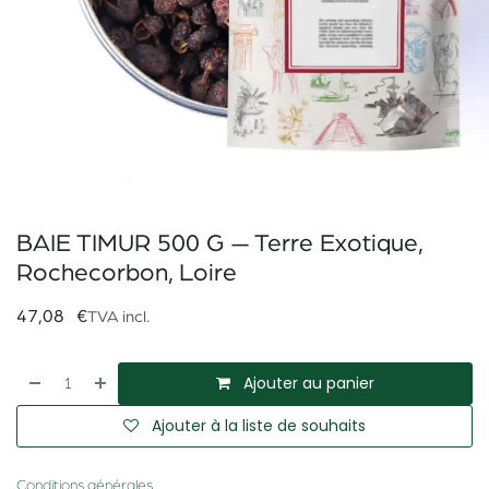
BAIE TIMUR 500 G — Terre Exotique,
Rochecorbon, Loire
47,08
€
TVA incl.
Ajouter au panier
Ajouter à la liste de souhaits
Conditions générales