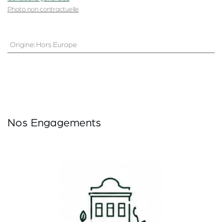
Photo non contractuelle
Origine
:
Hors Europe
Nos Engagements