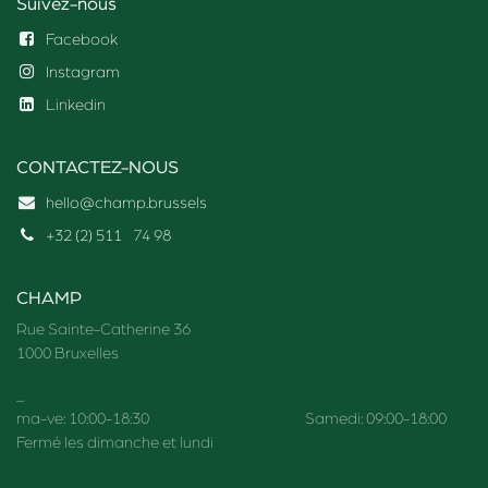
Suivez-nous
Facebook
Instagram
Linkedin
CONTACTEZ-NOUS
hello@champ.brussels
+32 (2) 511
74 98
CHAMP
Rue Sainte-Catherine 36
1000 Bruxelles
_
ma-ve: 10:00-18:30 Samedi: 09:00-18:00
Fermé les dimanche et lundi