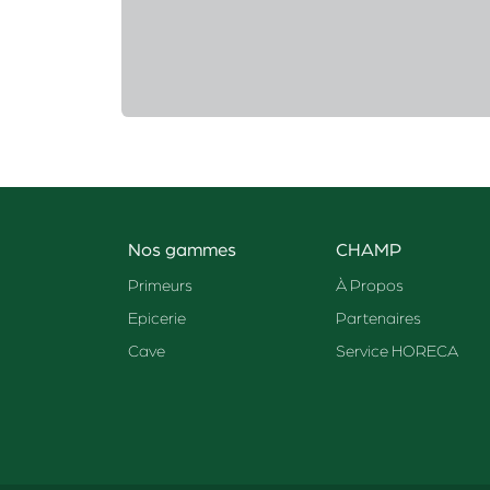
Nos gammes
CHAMP
Primeurs
À Propos
Epicerie
Partenaires
Cave
Service HORECA