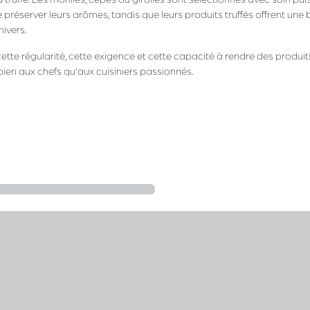
préserver leurs arômes, tandis que leurs produits truffés offrent une 
nivers.
tte régularité, cette exigence et cette capacité à rendre des produit
bien aux chefs qu'aux cuisiniers passionnés.