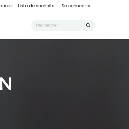
panier
Liste de souhaits
Se connecter
IN