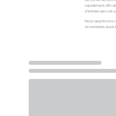
rapidement afin de 
d'entrée vers cet u
Nous apprécions ce
accessibles aussi 