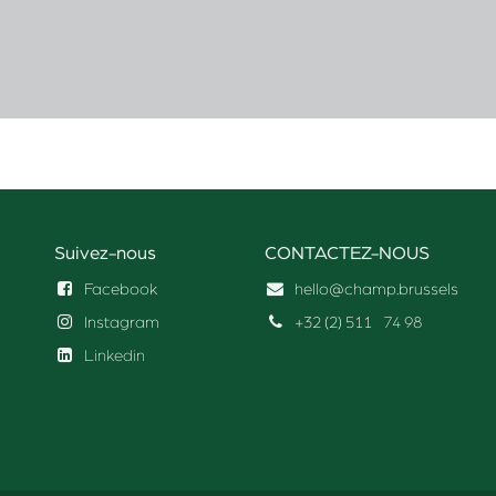
Suivez-nous
CONTACTEZ-NOUS
Facebook
hello@champ.brussels
Instagram
+32 (2) 511
74 98
Linkedin