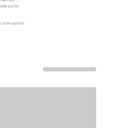
belle porte
s d'exception