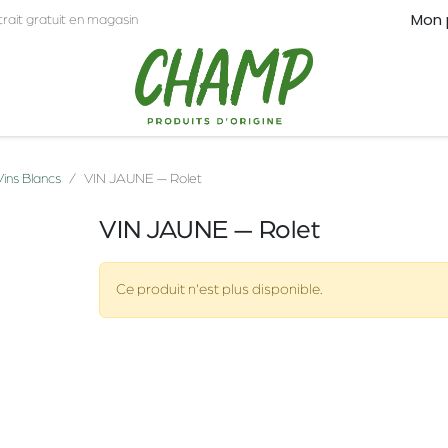
Mon 
trait gratuit en magasin
CT
PRO
Vins Blancs
VIN JAUNE — Rolet
VIN JAUNE — Rolet
Ce produit n'est plus disponible.