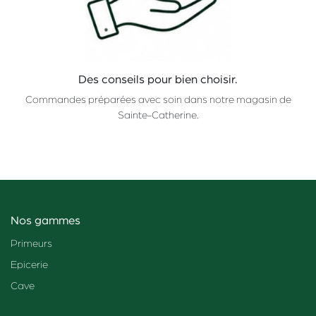
Des conseils pour bien choisir.
Commandes préparées avec soin dans notre magasin de
Sainte-Catherine.
Nos gammes
Primeurs
Epicerie
Cave