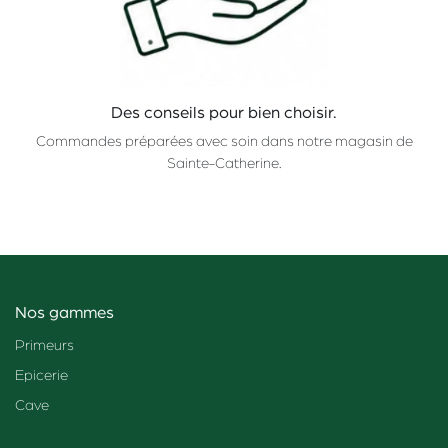
Des conseils pour bien choisir.
Commandes préparées avec soin dans notre magasin de
Sainte-Catherine.
Nos gammes
Primeurs
Epicerie
Cave