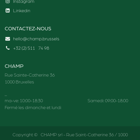
Instagram
Linkedin
CONTACTEZ-NOUS
hello@champ.brussels
+32 (2) 511
74 98
CHAMP
Rue Sainte-Catherine 36
1000 Bruxelles
_
ma-ve: 10:00-18:30 Samedi: 09:00-18:00
Fermé les dimanche et lundi
Copyright © CHAMP srl - Rue Saint-Catherine 36 / 1000