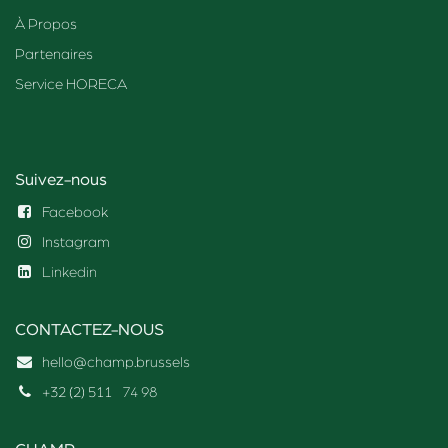
À Propos
Partenaires
Service HORECA
Suivez-nous
Facebook
Instagram
Linkedin
CONTACTEZ-NOUS
hello@champ.brussels
+32 (2) 511
74 98