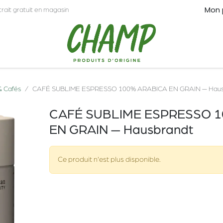
Mon 
trait gratuit en magasin
CT
PRO
 & Cafés
CAFÉ SUBLIME ESPRESSO 100% ARABICA EN GRAIN — Haus
CAFÉ SUBLIME ESPRESSO 
EN GRAIN — Hausbrandt
Ce produit n'est plus disponible.