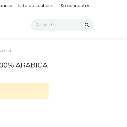
panier
Liste de souhaits
Se connecter
brandt
100% ARABICA