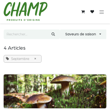
Se rendre au contenu
Saveurs de saison
4 Articles
×
Septembre