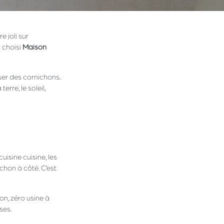
e joli sur
a choisi
Maison
ser des cornichons.
terre, le soleil,
uisine cuisine, les
chon à côté. C’est
ion, zéro usine à
ses.