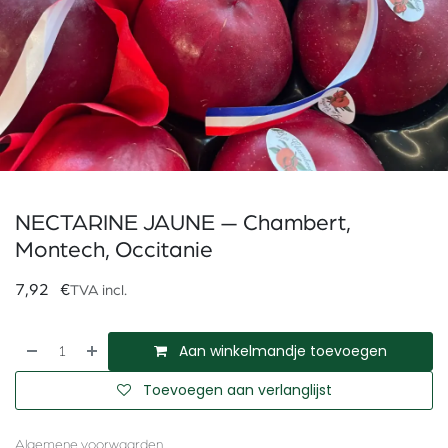
NECTARINE JAUNE — Chambert,
Montech, Occitanie
7,92
€
TVA incl.
Aan winkelmandje toevoegen
Toevoegen aan verlanglijst
Algemene voorwaarden