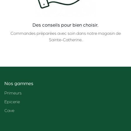
Des conseils pour bien choisir.
Commandes préparées avec soin dans notre magasin de
Sainte-Catherine.
Nos gammes
Primeurs
Epicerie
Cave