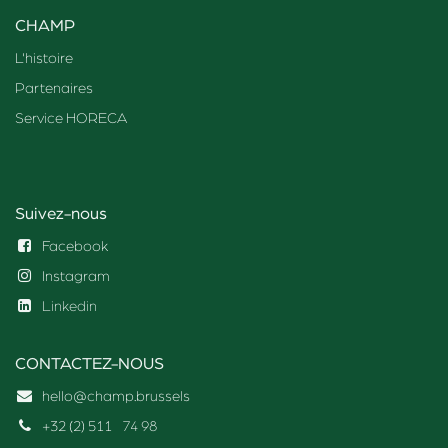
CHAMP
L'histoire
Partenaires
Service HORECA
Suivez-nous
Facebook
Instagram
Linkedin
CONTACTEZ-NOUS
hello@champ.brussels
+32 (2) 511
74 98