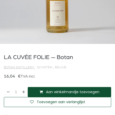
LA CUVÉE FOLIE — Botan
BOTAN DISTILLERY
·
SCHOTEN
,
BELGIË
16,04
€
TVA incl.
Aan winkelmandje toevoegen
Toevoegen aan verlanglijst