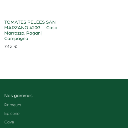
TOMATES PELÉES SAN
MARZANO 420G — Casa
Marrazzo, Pagani,
Campagna
7,45
€
Nos gammes
Primeurs
Epicerie
Cave