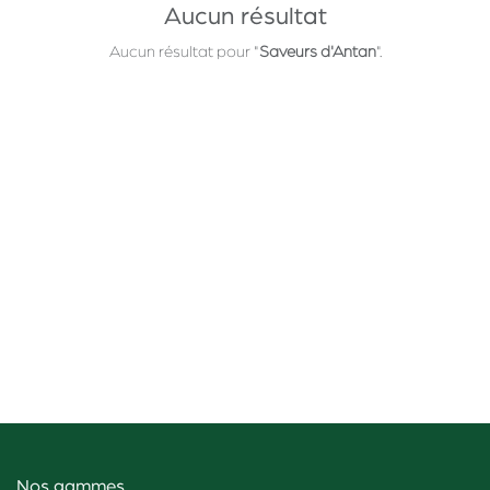
Aucun résultat
Aucun résultat pour "
Saveurs d'Antan
".
Nos gammes