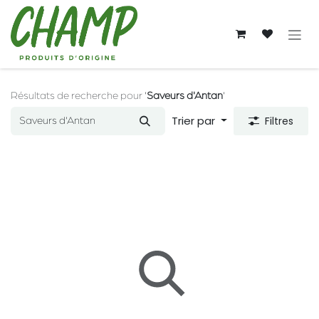
Se rendre au contenu
Résultats de recherche pour
'
Saveurs d'Antan
'
Trier par
Filtres