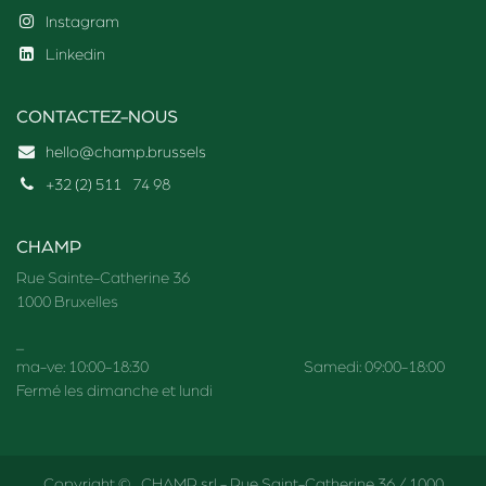
Instagram
Linkedin
CONTACTEZ-NOUS
hello@champ.brussels
+32 (2) 511
74 98
CHAMP
Rue Sainte-Catherine 36
1000 Bruxelles
_
ma-ve: 10:00-18:30 Samedi: 09:00-18:00
Fermé les dimanche et lundi
Copyright © CHAMP srl - Rue Saint-Catherine 36 / 1000