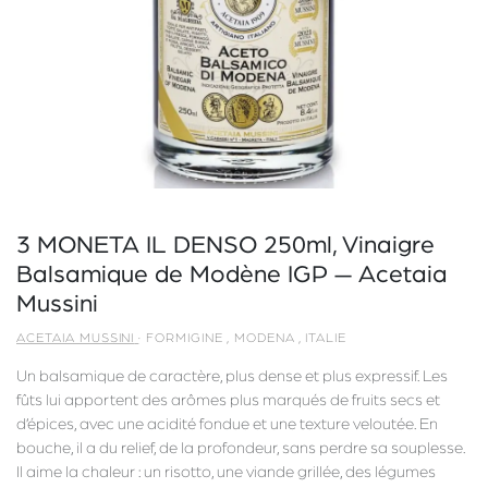
3 MONETA IL DENSO 250ml, Vinaigre
Balsamique de Modène IGP — Acetaia
Mussini
ACETAIA MUSSINI
·
FORMIGINE
,
MODENA
,
ITALIE
Un balsamique de caractère, plus dense et plus expressif. Les
fûts lui apportent des arômes plus marqués de fruits secs et
d’épices, avec une acidité fondue et une texture veloutée. En
bouche, il a du relief, de la profondeur, sans perdre sa souplesse.
Il aime la chaleur : un risotto, une viande grillée, des légumes